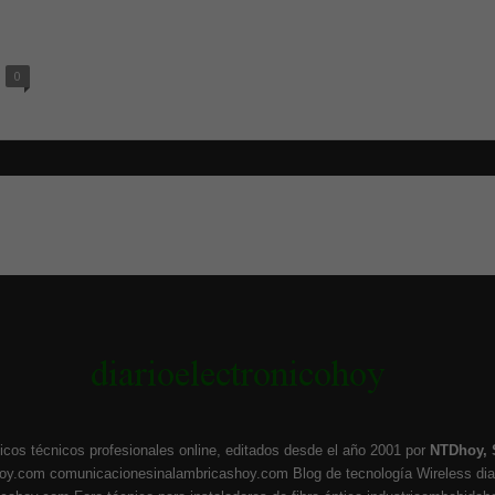
0
icos técnicos profesionales online, editados desde el año 2001 por
NTDhoy, 
hoy.com
comunicacionesinalambricashoy.com
Blog de tecnología Wireless
di