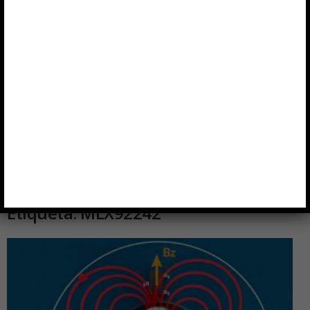
Etiqueta: MLX92242