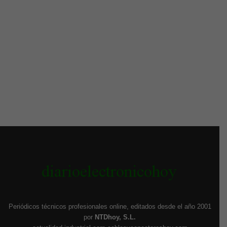
Periódicos técnicos profesionales online, editados desde el año 2001
por
NTDhoy, S.L.