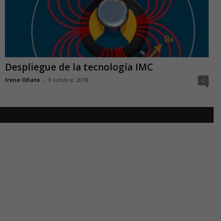
Despliegue de la tecnología IMC
Irene Oñate
-
3 octubre, 2018
0