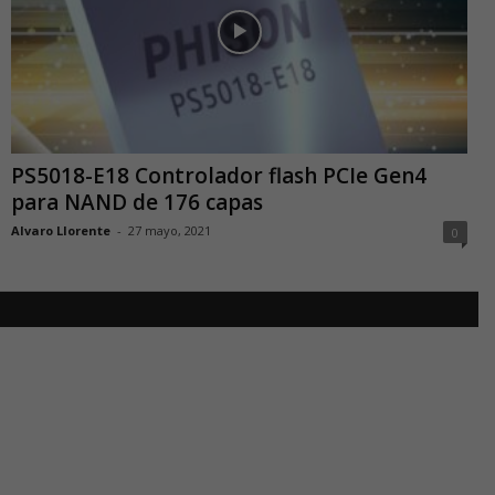
PS5018-E18 Controlador flash PCIe Gen4
para NAND de 176 capas
Alvaro Llorente
-
27 mayo, 2021
0