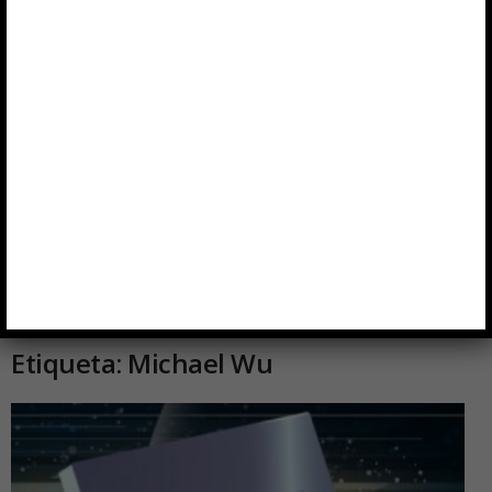
Inicio
Etiquetas
Michael Wu
Etiqueta: Michael Wu