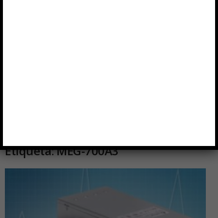
Inicio
Etiquetas
MEG-700A3
Etiqueta: MEG-700A3