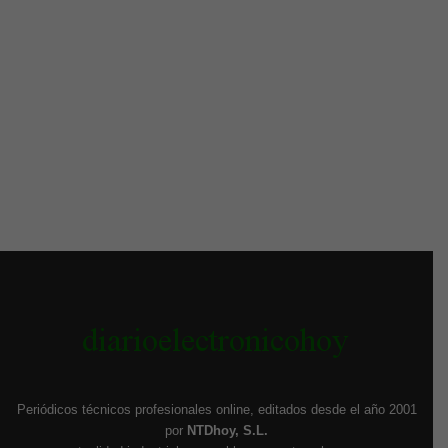
Periódicos técnicos profesionales online, editados desde el año 2001
por
NTDhoy, S.L.