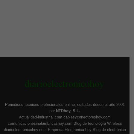
Periódicos técnicos profesionales online, editados desde el año 2001
por
NTDhoy, S.L.
actualidad-industrial.com
cablesyconectoreshoy.com
comunicacionesinalambricashoy.com
Blog de tecnología Wireless
diarioelectronicohoy.com
Empresa Electrónica hoy
Blog de electrónica