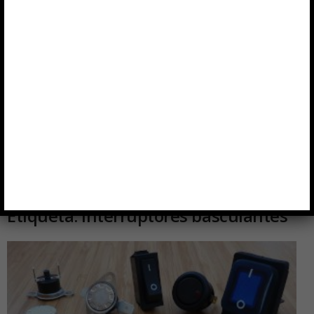
Etiqueta: interruptores basculantes