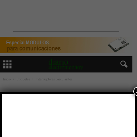
Inicio
Etiquetas
Interruptores basculantes