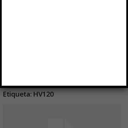
Etiqueta: HV120