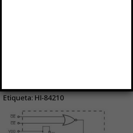
Etiqueta: HI-84210