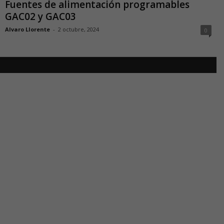
Fuentes de alimentación programables
GAC02 y GAC03
Alvaro Llorente
-
2 octubre, 2024
0