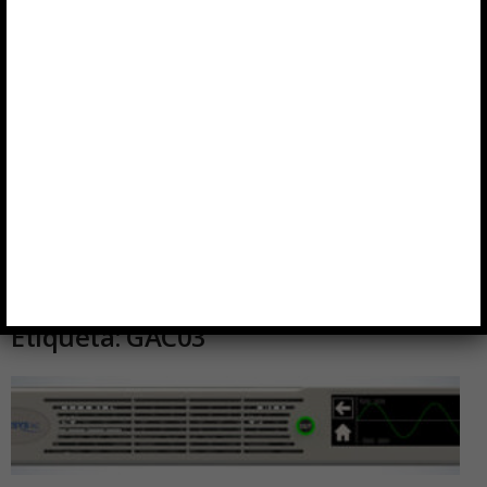
Inicio
Etiquetas
GAC03
Etiqueta: GAC03