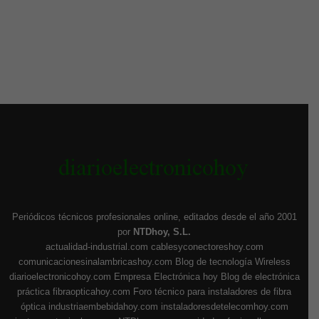
Periódicos técnicos profesionales online, editados desde el año 2001
por
NTDhoy, S.L.
actualidad-industrial.com
cablesyconectoreshoy.com
comunicacionesinalambricashoy.com
Blog de tecnología Wireless
diarioelectronicohoy.com
Empresa Electrónica hoy
Blog de electrónica
práctica
fibraopticahoy.com
Foro técnico para instaladores de fibra
óptica
industriaembebidahoy.com
instaladoresdetelecomhoy.com