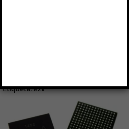
Etiqueta: e2v