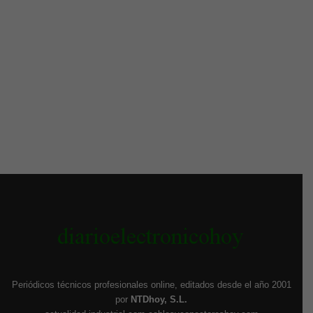
Periódicos técnicos profesionales online, editados desde el año 2001
por
NTDhoy, S.L.